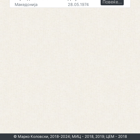
Повеќе...
Македонија
28.05.1974
© Марко Коловски, 2018-2024; МИЦ - 2018, 2019; ЦЕМ - 2018