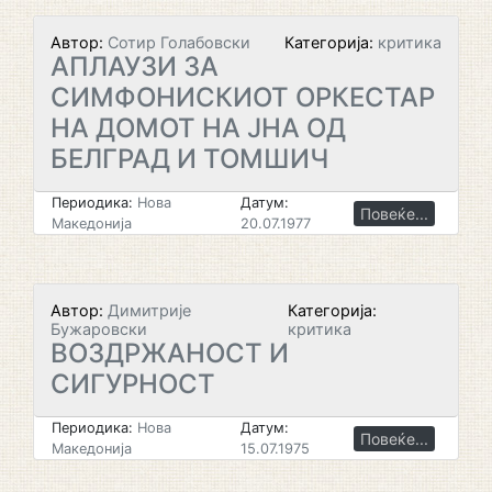
Автор:
Сотир Голабовски
Категорија:
критика
АПЛАУЗИ ЗА
СИМФОНИСКИОТ ОРКЕСТАР
НА ДОМОТ НА ЈНА ОД
БЕЛГРАД И ТОМШИЧ
Периодика:
Нова
Датум:
Повеќе...
Македонија
20.07.1977
Автор:
Димитрије
Категорија:
Бужаровски
критика
ВОЗДРЖАНОСТ И
СИГУРНОСТ
Периодика:
Нова
Датум:
Повеќе...
Македонија
15.07.1975