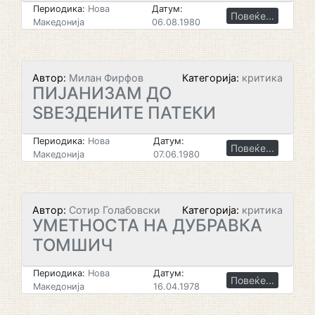
Периодика:
Нова
Датум:
Повеќе...
Македонија
06.08.1980
Автор:
Милан Фирфов
Категорија:
критика
ПИЈАНИЗАМ ДО
ЅВЕЗДЕНИТЕ ПАТЕКИ
Периодика:
Нова
Датум:
Повеќе...
Македонија
07.06.1980
Автор:
Сотир Голабовски
Категорија:
критика
УМЕТНОСТА НА ДУБРАВКА
ТОМШИЧ
Периодика:
Нова
Датум:
Повеќе...
Македонија
16.04.1978