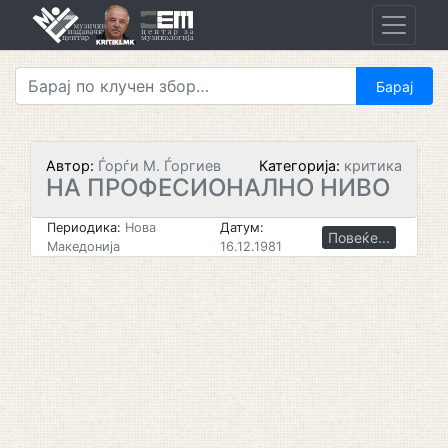
Skip
to
content
Автор:
Ѓорѓи М. Ѓоргиев
Категорија:
критика
НА ПРОФЕСИОНАЛНО НИВО
Периодика:
Нова
Датум:
Повеќе...
Македонија
16.12.1981