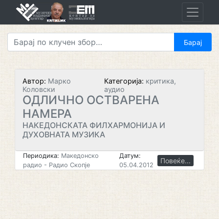
Skip
to
content
Автор:
Марко
Категорија:
критика,
Коловски
аудио
ОДЛИЧНО ОСТВАРЕНА
НАМЕРА
НАКЕДОНСКАТА ФИЛХАРМОНИЈА И
ДУХОВНАТА МУЗИКА
Периодика:
Македонско
Датум:
Повеќе...
радио - Радио Скопје
05.04.2012