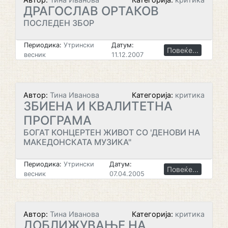
ДРАГОСЛАВ ОРТАКОВ
ПОСЛЕДЕН ЗБОР
Периодика:
Утрински
Датум:
Повеќе...
весник
11.12.2007
Автор:
Тина Иванова
Категорија:
критика
ЗБИЕНА И КВАЛИТЕТНА
ПРОГРАМА
БОГАТ КОНЦЕРТЕН ЖИВОТ СО 'ДЕНОВИ НА
МАКЕДОНСКАТА МУЗИКА"
Периодика:
Утрински
Датум:
Повеќе...
весник
07.04.2005
Автор:
Тина Иванова
Категорија:
критика
ДОБЛИЖУВАЊЕ НА