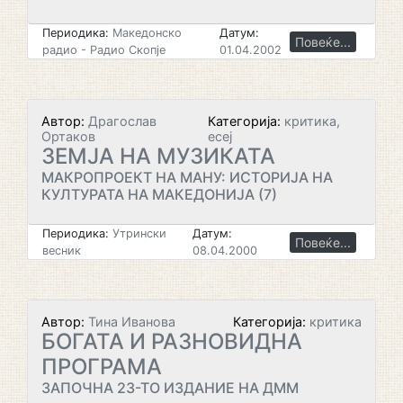
Периодика:
Македонско
Датум:
Повеќе...
радио - Радио Скопје
01.04.2002
Автор:
Драгослав
Категорија:
критика,
Ортаков
есеј
ЗЕМЈА НА МУЗИКАТА
МАКРОПРОЕКТ НА МАНУ: ИСТОРИЈА НА
КУЛТУРАТА НА МАКЕДОНИЈА (7)
Периодика:
Утрински
Датум:
Повеќе...
весник
08.04.2000
Автор:
Тина Иванова
Категорија:
критика
БОГАТА И РАЗНОВИДНА
ПРОГРАМА
ЗАПОЧНА 23-ТО ИЗДАНИЕ НА ДММ