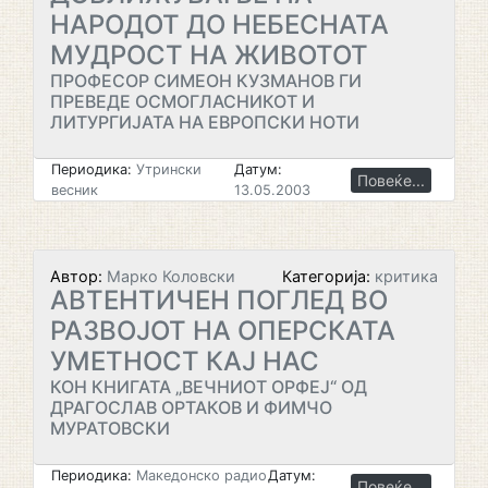
НАРОДОТ ДО НЕБЕСНАТА
МУДРОСТ НА ЖИВОТОТ
ПРОФЕСОР СИМЕОН КУЗМАНОВ ГИ
ПРЕВЕДЕ ОСМОГЛАСНИКОТ И
ЛИТУРГИЈАТА НА ЕВРОПСКИ НОТИ
Периодика:
Утрински
Датум:
Повеќе...
весник
13.05.2003
Автор:
Марко Коловски
Категорија:
критика
АВТЕНТИЧЕН ПОГЛЕД ВО
РАЗВОЈОТ НА ОПЕРСКАТА
УМЕТНОСТ КАЈ НАС
КОН КНИГАТА „ВЕЧНИОТ ОРФЕЈ“ ОД
ДРАГОСЛАВ ОРТАКОВ И ФИМЧО
МУРАТОВСКИ
Периодика:
Македонско радио
Датум:
Повеќе...