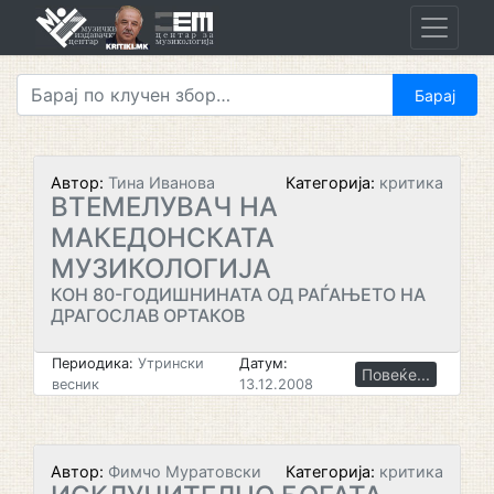
Skip
to
content
Автор:
Тина Иванова
Категорија:
критика
ВТЕМЕЛУВАЧ НА
МАКЕДОНСКАТА
МУЗИКОЛОГИЈА
КОН 80-ГОДИШНИНАТА ОД РАЃАЊЕТО НА
ДРАГОСЛАВ ОРТАКОВ
Периодика:
Утрински
Датум:
Повеќе...
весник
13.12.2008
Автор:
Фимчо Муратовски
Категорија:
критика