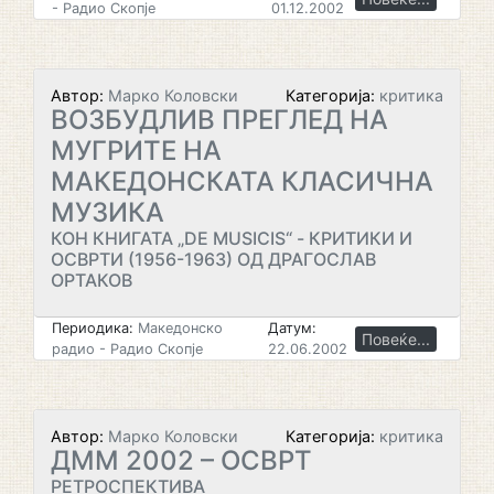
- Радио Скопје
01.12.2002
Автор:
Марко Коловски
Категорија:
критика
ВОЗБУДЛИВ ПРЕГЛЕД НА
МУГРИТЕ НА
МАКЕДОНСКАТА КЛАСИЧНА
МУЗИКА
КОН КНИГАТА „DE MUSICIS“ - КРИТИКИ И
ОСВРТИ (1956-1963) ОД ДРАГОСЛАВ
ОРТАКОВ
Периодика:
Македонско
Датум:
Повеќе...
радио - Радио Скопје
22.06.2002
Автор:
Марко Коловски
Категорија:
критика
ДММ 2002 – ОСВРТ
РЕТРОСПЕКТИВА