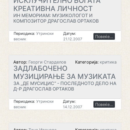
ИСКЛУЧИТЕЛНО БОГАТА
КРЕАТИВНА ЛИЧНОСТ
ИН МЕМОРИАМ: МУЗИКОЛОГОТ И
КОМПОЗИТОР ДРАГОСЛАВ ОРТАКОВ
Периодика:
Утрински
Датум:
Повеќе...
весник
21.12.2007
Автор:
Георги Старделов
Категорија:
критика
ЗАДЛАБОЧЕНО
МУЗИЦИРАЊЕ ЗА МУЗИКАТА
ЗА „ДЕ МУСИЦИС“ - ПОСЛЕДНОТО ДЕЛО НА
Д-Р ДРАГОСЛАВ ОРТАКОВ
Периодика:
Утрински
Датум:
Повеќе...
весник
14.12.2007
Автор:
Тина Иванова
Категорија:
критика