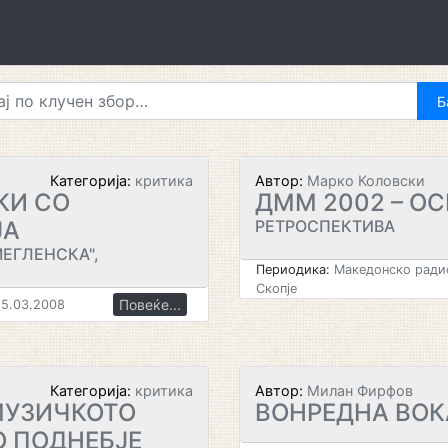
Категорија:
критика
Автор:
Марко Коловски
КИ CO
ДММ 2002 – ОС
ЈА
РЕТРОСПЕКТИВА
МЕГЛЕНСКА",
Периодика:
Македонско радио
Скопје
Повеќе...
5.03.2008
Категорија:
критика
Автор:
Милан Фирфов
МУЗИЧКОТО
ВОНРЕДНА ВО
 ПОДНЕБЈЕ