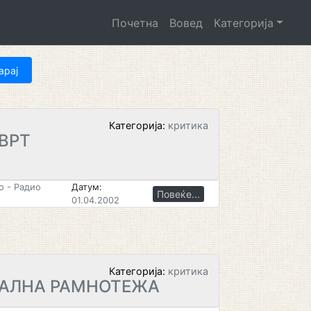
Почетна
Вовед
Категорија
Категорија:
критика
ВРТ
 - Радио
Датум:
Повеќе...
01.04.2002
Категорија:
критика
КАЛНА РАМНОТЕЖА