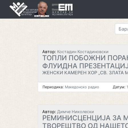
Skip
to
content
Автор:
Костадин Костадиновски
ТОПЛИ ПОБОЖНИ ПОРА
ФЛУИДНА ПРЕЗЕНТАЦИ
ЖЕНСКИ КАМЕРЕН ХОР „СВ. ЗЛАТА 
Периодика:
Македонско радио
Датум:
1
Автор:
Димче Николески
РЕМИНИСЦЕНЦИЈА ЗА 
ТВОРЕШТВО ОД НАШЕТО