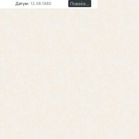
Повеќе...
Датум:
12.08.1980