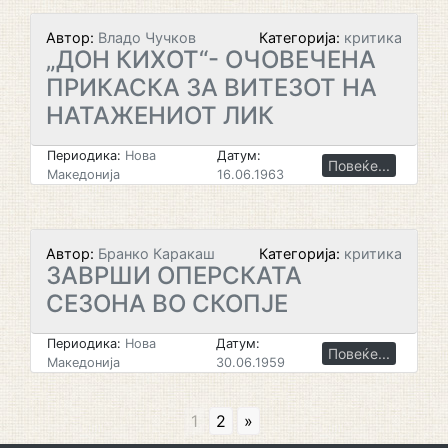
Автор:
Владо Чучков
Категорија:
критика
„ДОН КИХОТ“- ОЧОВЕЧЕНА
ПРИКАСКА ЗА ВИТЕЗОТ НА
НАТАЖЕНИОТ ЛИК
Периодика:
Нова
Датум:
Повеќе...
Македонија
16.06.1963
Автор:
Бранко Каракаш
Категорија:
критика
ЗАВРШИ ОПЕРСКАТА
СЕЗОНА ВО СКОПЈЕ
Периодика:
Нова
Датум:
Повеќе...
Македонија
30.06.1959
1
2
»