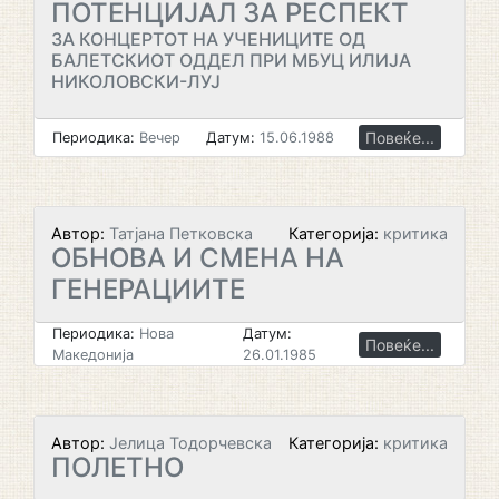
ПОТЕНЦИЈАЛ ЗА РЕСПЕКТ
ЗА КОНЦЕРТОТ НА УЧЕНИЦИТЕ ОД
БАЛЕТСКИОТ ОДДЕЛ ПРИ МБУЦ ИЛИЈА
НИКОЛОВСКИ-ЛУЈ
Повеќе...
Периодика:
Вечер
Датум:
15.06.1988
Автор:
Татјана Петковска
Категорија:
критика
ОБНОВА И СМЕНА НА
ГЕНЕРАЦИИТЕ
Периодика:
Нова
Датум:
Повеќе...
Македонија
26.01.1985
Автор:
Јелица Тодорчевска
Категорија:
критика
ПОЛЕТНО