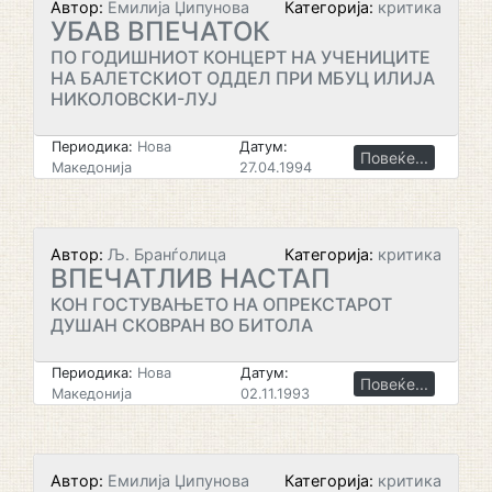
Автор:
Емилија Џипунова
Категорија:
критика
УБАВ ВПЕЧАТОК
ПО ГОДИШНИОТ КОНЦЕРТ НА УЧЕНИЦИТЕ
НА БАЛЕТСКИОТ ОДДЕЛ ПРИ МБУЦ ИЛИЈА
НИКОЛОВСКИ-ЛУЈ
Периодика:
Нова
Датум:
Повеќе...
Македонија
27.04.1994
Автор:
Љ. Бранѓолица
Категорија:
критика
ВПЕЧАТЛИВ НАСТАП
КОН ГОСТУВАЊЕТО НА ОПРЕКСТАРОТ
ДУШАН СКОВРАН ВО БИТОЛА
Периодика:
Нова
Датум:
Повеќе...
Македонија
02.11.1993
Автор:
Емилија Џипунова
Категорија:
критика