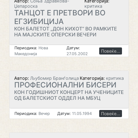
Автор:
Соња Здравкова-
Категорија:
Џепароска
критика
ТАНЦОТ Е ПРЕТВОРИ ВО
ЕГЗИБИЦИЈА
КОН БАЛЕТОТ „ДОН КИХОТ“ ВО РАМКИТЕ
НА МАЈСКИТЕ ОПЕРСКИ ВЕЧЕРИ
Периодика:
Нова
Датум:
Повеќе...
Македонија
27.05.2002
Автор:
Љубомир Бранѓолица
Категорија:
критика
ПРОФЕСИОНАЛНИ БИСЕРИ
КОН ГОДИШНИОТ КОНЦЕРТ НА УЧЕНИЦИТЕ
ОД БАЛЕТСКИОТ ОДДЕЛ НА МБУЦ
Повеќе...
Периодика:
Вечер
Датум:
11.05.1994