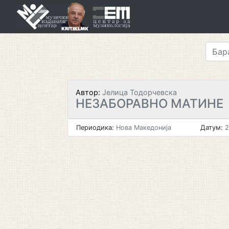
Skip
to
content
Автор:
Јелица Тодорчевска
НЕЗАБОРАВНО МАТИНЕ
Периодика:
Нова Македонија
Датум:
2