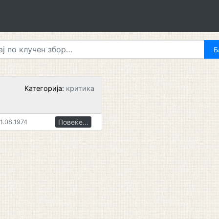
Категорија:
критика
Повеќе...
1.08.1974