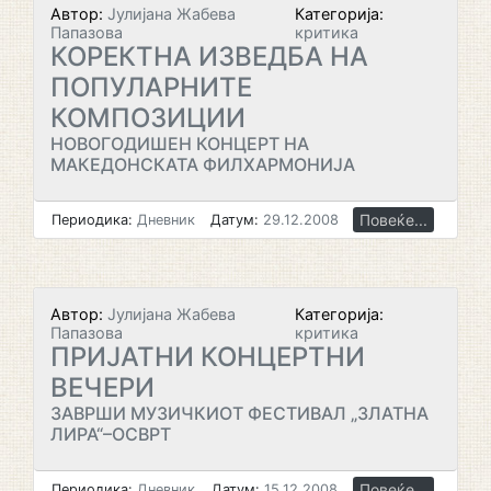
Автор:
Јулијана Жабева
Категорија:
Папазова
критика
КОРЕКТНА ИЗВЕДБА НА
ПОПУЛАРНИТЕ
КОМПОЗИЦИИ
НОВОГОДИШЕН КОНЦЕРТ НА
МАКЕДОНСКАТА ФИЛХАРМОНИЈА
Повеќе...
Периодика:
Дневник
Датум:
29.12.2008
Автор:
Јулијана Жабева
Категорија:
Папазова
критика
ПРИЈАТНИ КОНЦЕРТНИ
ВЕЧЕРИ
ЗАВРШИ МУЗИЧКИОТ ФЕСТИВАЛ „ЗЛАТНА
ЛИРА“–ОСВРТ
Повеќе...
Периодика:
Дневник
Датум:
15.12.2008