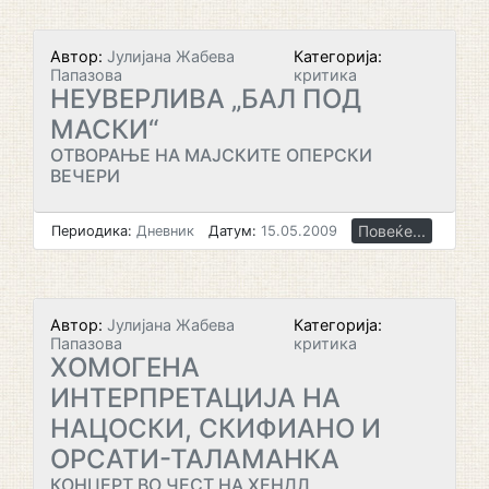
Автор:
Јулијана Жабева
Категорија:
Папазова
критика
НЕУВЕРЛИВА „БАЛ ПОД
МАСКИ“
ОТВОРАЊЕ НА МАЈСКИТЕ ОПЕРСКИ
ВЕЧЕРИ
Повеќе...
Периодика:
Дневник
Датум:
15.05.2009
Автор:
Јулијана Жабева
Категорија:
Папазова
критика
ХОМОГЕНА
ИНТЕРПРЕТАЦИЈА НА
НАЦОСКИ, СКИФИАНО И
ОРСАТИ-ТАЛАМАНКА
КОНЦЕРТ ВО ЧЕСТ НА ХЕНДЛ,