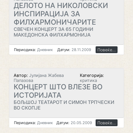
ДЕЛОТО НА НИКОЛОВСКИ
ИНСПИРАЦИЈА ЗА
ФИЛХАРМОНИЧАРИТЕ
СВЕЧЕН КОНЦЕРТ ЗА 65 ГОДИНИ
МАКЕДОНСКА ФИЛХАРМОНИЈА
Повеќе...
Периодика:
Дневник
Датум:
28.11.2009
Автор:
Јулијана Жабева
Категорија:
Папазова
критика
КОНЦЕРТ ШТО ВЛЕЗЕ ВО
ИСТОРИЈАТА
БОЉШОЈ ТЕАТАРОТ И СИМОН ТРПЧЕСКИ
ВО СКОПЈЕ
Повеќе...
Периодика:
Дневник
Датум:
20.05.2009