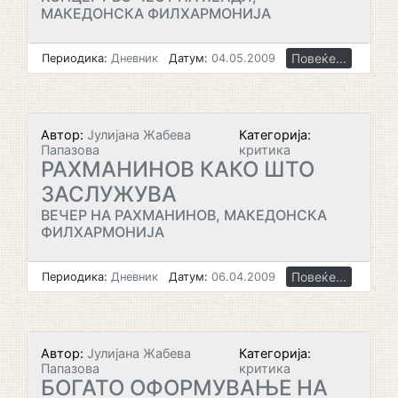
МАКЕДОНСКА ФИЛХАРМОНИЈА
Повеќе...
Периодика:
Дневник
Датум:
04.05.2009
Автор:
Јулијана Жабева
Категорија:
Папазова
критика
РАХМАНИНОВ КАКО ШТО
ЗАСЛУЖУВА
ВЕЧЕР НА РАХМАНИНОВ, МАКЕДОНСКА
ФИЛХАРМОНИЈА
Повеќе...
Периодика:
Дневник
Датум:
06.04.2009
Автор:
Јулијана Жабева
Категорија:
Папазова
критика
БОГАТО ОФОРМУВАЊЕ НА