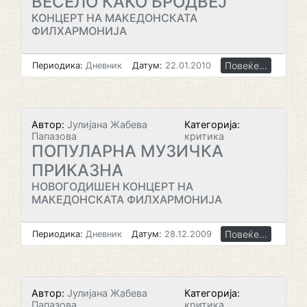
ВЕСЕЛО КАКО БРОДВЕЈ
КОНЦЕРТ НА МАКЕДОНСКАТА
ФИЛХАРМОНИЈА
Повеќе...
Периодика:
Дневник
Датум:
22.01.2010
Автор:
Јулијана Жабева
Категорија:
Папазова
критика
ПОПУЛАРНА МУЗИЧКА
ПРИКАЗНА
НОВОГОДИШЕН КОНЦЕРТ НА
МАКЕДОНСКАТА ФИЛХАРМОНИЈА
Повеќе...
Периодика:
Дневник
Датум:
28.12.2009
Автор:
Јулијана Жабева
Категорија:
Папазова
критика