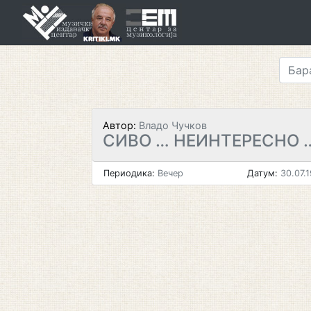
Skip
to
content
Автор:
Владо Чучков
СИВО … НЕИНТЕРЕСНО 
Периодика:
Вечер
Датум:
30.07.