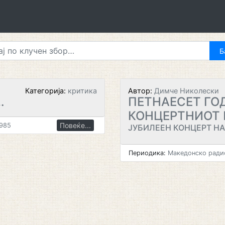
Категорија:
критика
Автор:
Димче Николески
…
ПЕТНАЕСЕТ ГО
КОНЦЕРТНИОТ 
Повеќе...
1985
ЈУБИЛЕЕН КОНЦЕРТ Н
Периодика:
Македонско радио