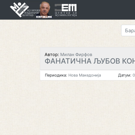
Skip
to
content
Автор:
Милан Фирфов
ФАНАТИЧНА ЉУБОВ КО
Периодика:
Нова Македонија
Датум:
0