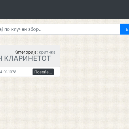
Категорија:
критика
Н КЛАРИНЕТОТ
Повеќе...
4.01.1978