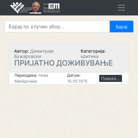
Skip
to
content
Автор:
Димитрије
Категорија:
Бужаровски
критика
ПРИЈАТНО ДОЖИВУВАЊЕ
Периодика:
Нова
Датум:
Повеќе...
Македонија
16.05.1975