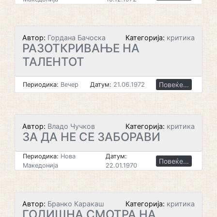
Автор:
Гордана Бачоска
Категорија:
критика
РАЗОТКРИВАЊЕ НА
ТАЛЕНТОТ
Повеќе...
Периодика:
Вечер
Датум:
21.06.1972
Автор:
Владо Чучков
Категорија:
критика
ЗА ДА НЕ СЕ ЗАБОРАВИ
Периодика:
Нова
Датум:
Повеќе...
Македонија
22.01.1970
Автор:
Бранко Каракаш
Категорија:
критика
ГОДИШНА СМОТРА НА