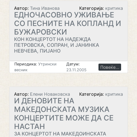
Автор:
Тина Иванова
Категорија:
критика
ЕДНОЧАСОВНО УЖИВАЊЕ
СО ПЕСНИТЕ НА КОПЛАНД И
БУЖАРОВСКИ
КОН КОНЦЕРТОТ НА НАДЕЖДА
ПЕТРОВСКА, СОПРАН, И ЈАНИНКА
НЕВЧЕВА, ПИЈАНО
Периодика:
Утрински
Датум:
Повеќе...
весник
23.11.2005
Автор:
Елени Новаковска
Категорија:
критика
И ДЕНОВИТЕ НА
МАКЕДОНСКАТА МУЗИКА
КОНЦЕРТИТЕ МОЖЕ ДА СЕ
НАСТАН
ЗА КОНЦЕРТОТ НА МАКЕДОИНСКАТА