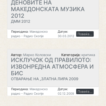
ДЕНОВИТЕ НА
МАКЕДОНСКАТА МУЗИКА
2012
ДММ 2012
Периодика:
Македонско
Датум:
Повеќе...
радио - Радио Скопје
30.03.2012
Автор:
Марко Коловски
Категорија:
критика
ИСКЛУЧОК ОД ПРАВИЛОТО:
ИЗВОНРЕДНА АТМОСФЕРА И
БИС
ОТВАРАЊЕ НА „ЗЛАТНА ЛИРА 2009
Периодика:
Македонско
Датум:
Повеќе...
радио - Радио Скопје
02.12.2009