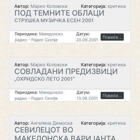
Автор:
Марко Коловски
Категорија:
критика
ПОД ТЕМНИТЕ ОБЛАЦИ
СТРУШКА МУЗИЧКА ЕСЕН 2001
Периодика:
Македонско
Датум:
Повеќе...
радио - Радио Скопје
20.09.2001
Автор:
Марко Коловски
Категорија:
критика
СОВЛАДАНИ ПРЕДИЗВИЦИ
„ОХРИДСКО ЛЕТО 2001“
Периодика:
Македонско
Датум:
Повеќе...
радио - Радио Скопје
13.08.2001
Автор:
Ангелина Димоска
Категорија:
критика
СЕВИЛЕЦОТ ВО
МАКЕДОНСКА ВАРИЈАНТА