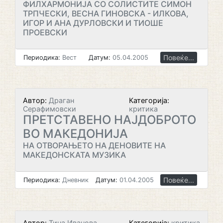
ФИЛХАРМОНИЈА СО СОЛИСТИТЕ СИМОН
ТРПЧЕСКИ, ВЕСНА ГИНОВСКА - ИЛКОВА,
ИГОР И АНА ДУРЛОВСКИ И ТИОШЕ
ПРОЕВСКИ
Повеќе...
Периодика:
Вест
Датум:
05.04.2005
Автор:
Драган
Категорија:
Серафимовски
критика
ПРЕТСТАВЕНО НАЈДОБРОТО
ВО МАКЕДОНИЈА
НА ОТВОРАЊЕТО НА ДЕНОВИТЕ НА
МАКЕДОНСКАТА МУЗИКА
Повеќе...
Периодика:
Дневник
Датум:
01.04.2005
Автор:
Тина Иванова
Категорија:
критика