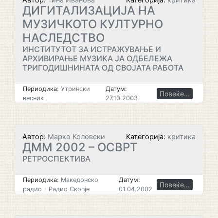
ДИГИТАЛИЗАЦИЈА НА
МУЗИЧКОТО КУЛТУРНО
НАСЛЕДСТВО
ИНСТИТУТОТ ЗА ИСТРАЖУВАЊЕ И
АРХИВИРАЊЕ МУЗИКА ЈА ОДБЕЛЕЖА
ТРИГОДИШНИНАТА ОД СВОЈАТА РАБОТА
Периодика:
Утрински
Датум:
Повеќе...
весник
27.10.2003
Автор:
Марко Коловски
Категорија:
критика
ДММ 2002 – ОСВРТ
РЕТРОСПЕКТИВА
Периодика:
Македонско
Датум:
Повеќе...
радио - Радио Скопје
01.04.2002