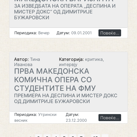
ЗА ИЗВЕДБАТА НА ОПЕРАТА „ДЕСПИНА И
МИСТЕР ДОКС“ ОД ДИМИТРИЈЕ
БУЖАРОВСКИ
Повеќе...
Периодика:
Вечер
Датум:
09.01.2001
Автор:
Тина
Категорија:
критика,
Иванова
интервју
ПРВА МАКЕДОНСКА
КОМИЧНА ОПЕРА СО
СТУДЕНТИТЕ НА ФМУ
ПРЕМИЕРА НА ДЕСПИНА И МИСТЕР ДОКС
ОД ДИМИТРИЈЕ БУЖАРОВСКИ
Периодика:
Утрински
Датум:
Повеќе...
весник
23.12.2000