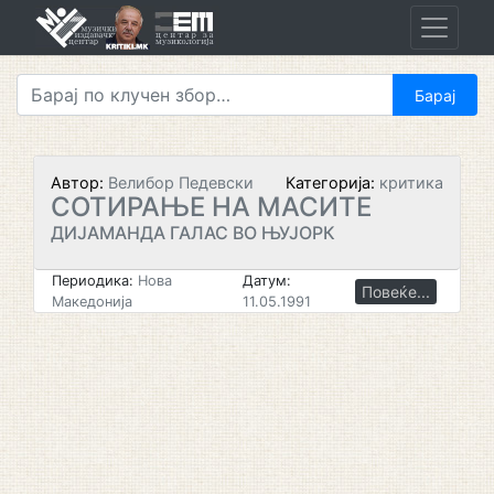
Skip
to
content
Автор:
Велибор Педевски
Категорија:
критика
СОТИРАЊЕ НА МАСИТЕ
ДИЈАМАНДА ГАЛАС ВО ЊУЈОРК
Периодика:
Нова
Датум:
Повеќе...
Македонија
11.05.1991