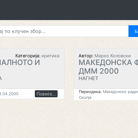
Категорија:
критика
Автор:
Марко Коловски
НАЛНОТО И
МАКЕДОНСКА 
ДММ 2000
А
НАГНЕТ
Периодика:
Македонско радио
Повеќе...
.04.2000
Скопје