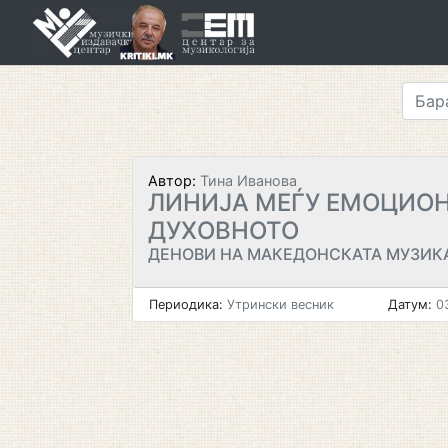
Skip
to
content
Автор:
Тина Иванова
ЛИНИЈА МЕЃУ ЕМОЦИО
ДУХОВНОТО
ДЕНОВИ НА МАКЕДОНСКАТА МУЗИК
Периодика:
Утрински весник
Датум:
03