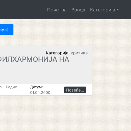
Почетна
Вовед
Категорија
Категорија:
критика
ФИЛХАРМОНИЈА НА
 - Радио
Датум:
Повеќе...
01.04.2000