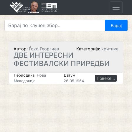
Skip
to
content
Автор:
Ѓоко Георгиев
Категорија:
критика
ДВЕ ИНТЕРЕСНИ
ФЕСТИВАЛСКИ ПРИРЕДБИ
Периодика:
Нова
Датум:
Повеќе...
Македонија
26.05.1964