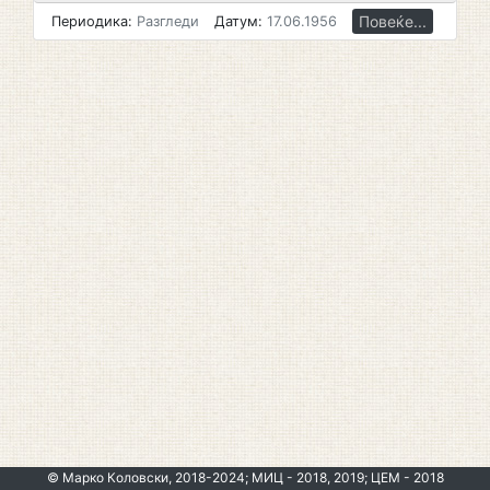
Повеќе...
Периодика:
Разгледи
Датум:
17.06.1956
© Марко Коловски, 2018-2024; МИЦ - 2018, 2019; ЦЕМ - 2018