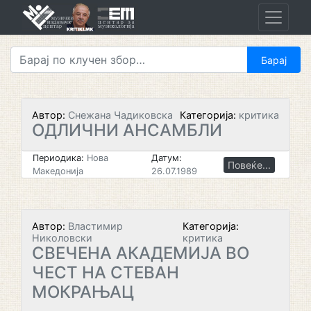
Skip
to
content
Автор:
Снежана Чадиковска
Категорија:
критика
ОДЛИЧНИ АНСАМБЛИ
Периодика:
Нова
Датум:
Повеќе...
Македонија
26.07.1989
Автор:
Властимир
Категорија:
Николовски
критика
СВЕЧЕНА АКАДЕМИЈА ВО
ЧЕСТ НА СТЕВАН
МОКРАЊАЦ