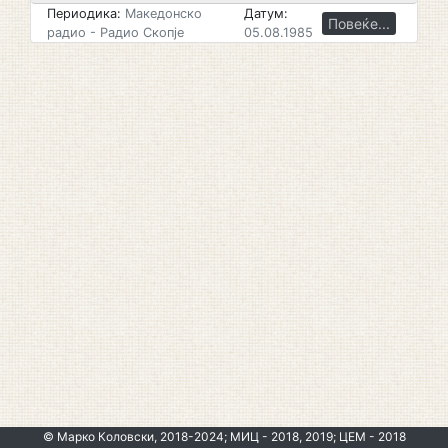
Периодика:
Македонско
Датум:
Повеќе...
радио - Радио Скопје
05.08.1985
© Марко Коловски, 2018-2024; МИЦ - 2018, 2019; ЦЕМ - 2018