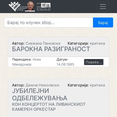
Skip
to
content
Автор:
Снежана Пановска
Категорија:
критика
БАРОКНА РАЗИГРАНОСТ
Периодика:
Нова
Датум:
Повеќе...
Македонија
14.08.1985
Автор:
Димче Николески
Категорија:
критика
ЈУБИЛЕЈНИ
ОДБЕЛЕЖУВАЊА
КОН КОНЦЕРТОТ НА ЛИВАНСКИОТ
КАМЕРЕН ОРКЕСТАР