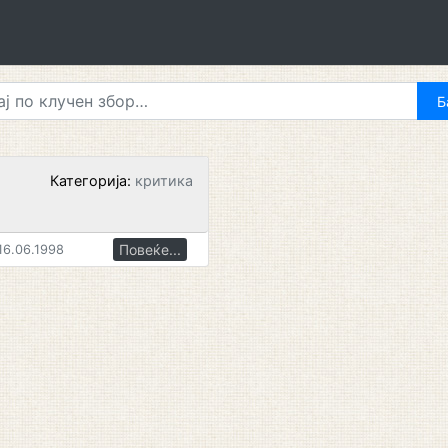
Категорија:
критика
Повеќе...
6.06.1998