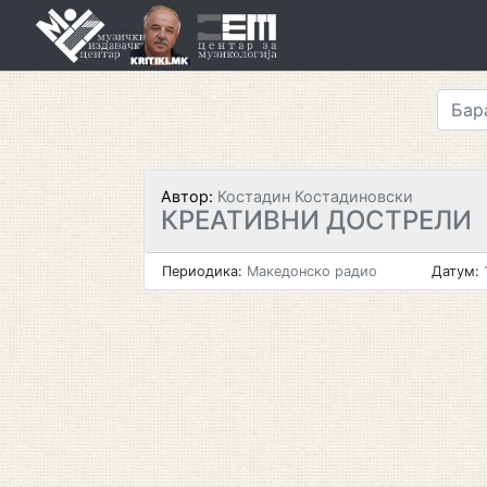
Skip
to
content
Автор:
Костадин Костадиновски
КРЕАТИВНИ ДОСТРЕЛИ
Периодика:
Македонско радио
Датум:
1