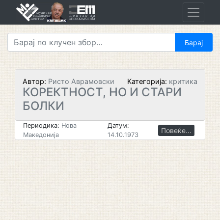
Skip
to
content
Автор:
Ристо Аврамовски
Категорија:
критика
КОРЕКТНОСТ, НО И СТАРИ
БОЛКИ
Периодика:
Нова
Датум:
Повеќе...
Македонија
14.10.1973