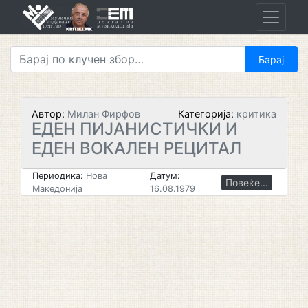
Skip
to
content
Автор:
Милан Фирфов
Категорија:
критика
ЕДЕН ПИЈАНИСТИЧКИ И
ЕДЕН ВОКАЛЕН РЕЦИТАЛ
Периодика:
Нова
Датум:
Повеќе...
Македонија
16.08.1979