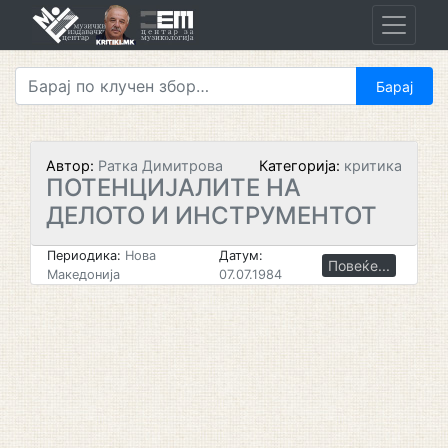
Skip
to
content
Автор:
Ратка Димитрова
Категорија:
критика
ПОТЕНЦИЈАЛИТЕ НА
ДЕЛОТО И ИНСТРУМЕНТОТ
Периодика:
Нова
Датум:
Повеќе...
Македонија
07.07.1984