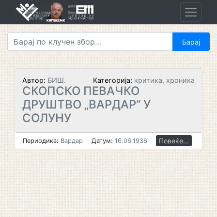
Skip
to
content
Автор:
БИШ.
Категорија:
критика, хроника
СКОПСКО ПЕВАЧКО
ДРУШТВО „ВАРДАР“ У
СОЛУНУ
Повеќе...
Периодика:
Вардар
Датум:
16.06.1936