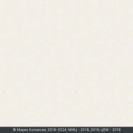
© Марко Коловски, 2018-2024; МИЦ - 2018, 2019; ЦЕМ - 2018