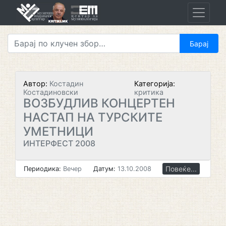
Skip
to
content
Автор:
Костадин
Категорија:
Костадиновски
критика
ВОЗБУДЛИВ КОНЦЕРТЕН
НАСТАП НА ТУРСКИТЕ
УМЕТНИЦИ
ИНТЕРФЕСТ 2008
Повеќе...
Периодика:
Вечер
Датум:
13.10.2008