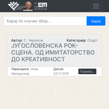
Skip
to
content
Автор:
С. Чериков
Категорија:
Осврт
ЈУГОСЛОВЕНСКА РОК-
СЦЕНА. ОД ИМИТАТОРСТВО
ДО КРЕАТИВНОСТ
Периодика:
Нова
Датум:
Повеќе...
Македонија
03.11.1979