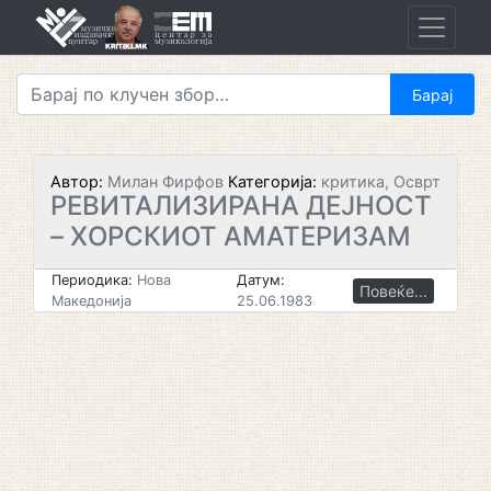
Skip
to
content
Автор:
Милан Фирфов
Категорија:
критика, Осврт
РЕВИТАЛИЗИРАНА ДЕЈНОСТ
– ХОРСКИОТ АМАТЕРИЗАМ
Периодика:
Нова
Датум:
Повеќе...
Македонија
25.06.1983