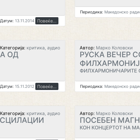
Периодика:
Македонско радио
Повеќе...
Датум:
13.11.2014
Категорија:
критика, аудио
Автор:
Марко Коловски
А ОД
РУСКА ВЕЧЕР 
ФИЛХАРМОНИЈ
ФИЛХАРМОНИЧАРИТЕ 
Повеќе...
Датум:
15.11.2012
Периодика:
Македонско радио
Категорија:
критика, аудио
Автор:
Марко Коловски
ОСЦИЛАЦИИ
ПОСЕБЕН МАГН
КОН КОНЦЕРТОТ НА М