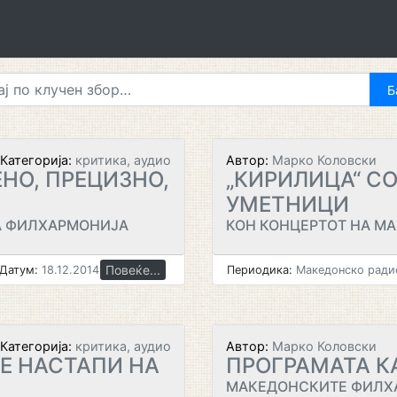
Категорија:
критика, аудио
Автор:
Марко Коловски
НО, ПРЕЦИЗНО,
„КИРИЛИЦА“ С
УМЕТНИЦИ
А ФИЛХАРМОНИЈА
КОН КОНЦЕРТОТ НА М
Повеќе...
Датум:
18.12.2014
Периодика:
Македонско радио
Категорија:
критика, аудио
Автор:
Марко Коловски
Е НАСТАПИ НА
ПРОГРАМАТА К
МАКЕДОНСКИТЕ ФИЛХ