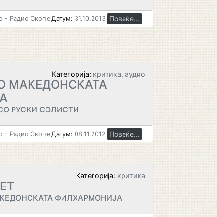
Повеќе...
 - Радио Скопје
Датум:
31.10.2013
Категорија:
критика, аудио
СО МАКЕДОНСКАТА
А
СО РУСКИ СОЛИСТИ
Повеќе...
 - Радио Скопје
Датум:
08.11.2012
Категорија:
критика
ЕТ
АКЕДОНСКАТА ФИЛХАРМОНИЈА