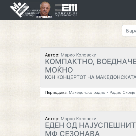
Skip
to
content
Автор:
Марко Коловски
КОМПАКТНО, ВОЕДНАЧЕ
МОЌНО
КОН КОНЦЕРТОТ НА МАКЕДОНСКАТ
Периодика:
Македонско радио - Радио Скопје
Автор:
Марко Коловски
ЕДЕН ОД НАЈУСПЕШНИТ
МФ СЕЗОНАВА