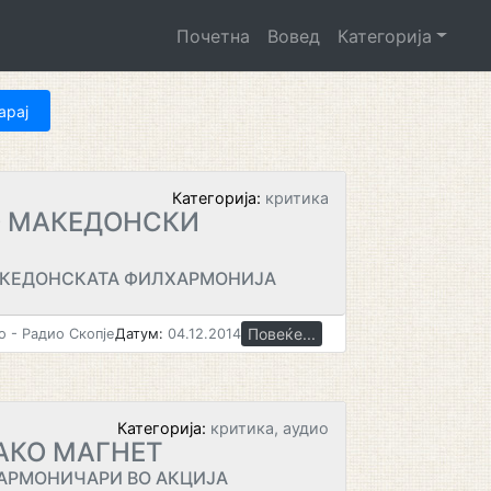
Почетна
Вовед
Категорија
Категорија:
критика
О МАКЕДОНСКИ
АКЕДОНСКАТА ФИЛХАРМОНИЈА
Повеќе...
 - Радио Скопје
Датум:
04.12.2014
Категорија:
критика, аудио
АКО МАГНЕТ
АРМОНИЧАРИ ВО АКЦИЈА