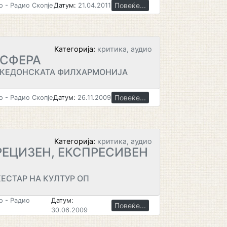
Повеќе...
 - Радио Скопје
Датум:
21.04.2011
Категорија:
критика, аудио
ОСФЕРА
АКЕДОНСКАТА ФИЛХАРМОНИЈА
Повеќе...
 - Радио Скопје
Датум:
26.11.2009
Категорија:
критика, аудио
РЕЦИЗЕН, ЕКСПРЕСИВЕН
ЕСТАР НА КУЛТУР ОП
 - Радио
Датум:
Повеќе...
30.06.2009