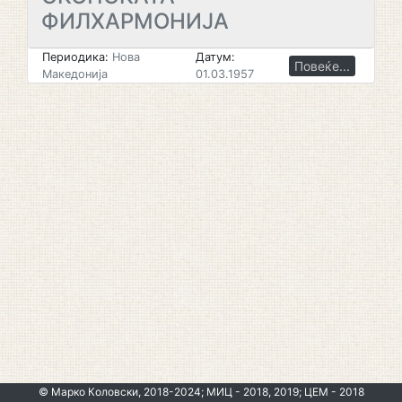
ФИЛХАРМОНИЈА
Периодика:
Нова
Датум:
Повеќе...
Македонија
01.03.1957
© Марко Коловски, 2018-2024; МИЦ - 2018, 2019; ЦЕМ - 2018