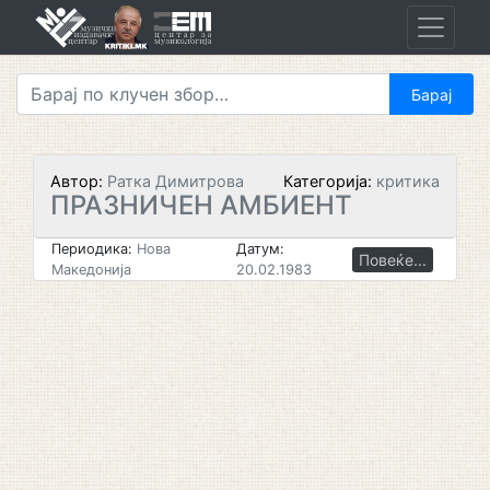
Skip
to
content
Автор:
Ратка Димитрова
Категорија:
критика
ПРАЗНИЧЕН АМБИЕНТ
Периодика:
Нова
Датум:
Повеќе...
Македонија
20.02.1983