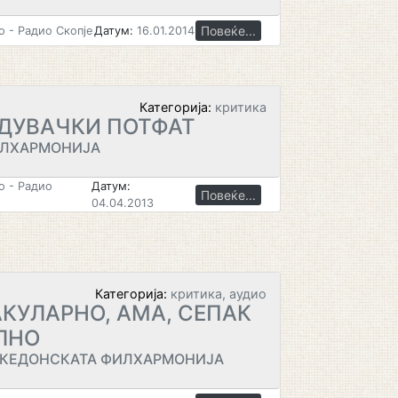
Повеќе...
 - Радио Скопје
Датум:
16.01.2014
Категорија:
критика
ДУВАЧКИ ПОТФАТ
ИЛХАРМОНИЈА
 - Радио
Датум:
Повеќе...
04.04.2013
Категорија:
критика, аудио
КУЛАРНО, АМА, СЕПАК
ЛНО
АКЕДОНСКАТА ФИЛХАРМОНИЈА