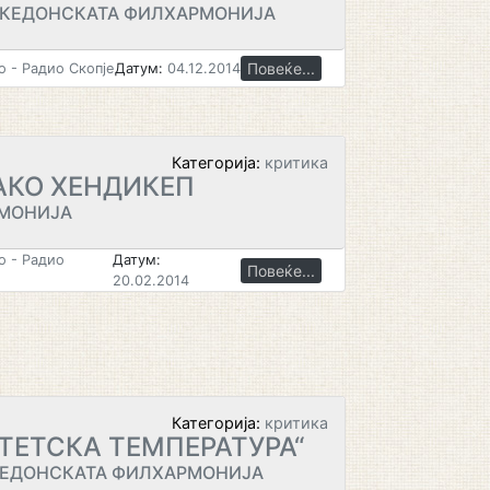
АКЕДОНСКАТА ФИЛХАРМОНИЈА
Повеќе...
 - Радио Скопје
Датум:
04.12.2014
Категорија:
критика
АКО ХЕНДИКЕП
МОНИЈА
 - Радио
Датум:
Повеќе...
20.02.2014
Категорија:
критика
ТЕТСКА ТЕМПЕРАТУРА“
КЕДОНСКАТА ФИЛХАРМОНИЈА