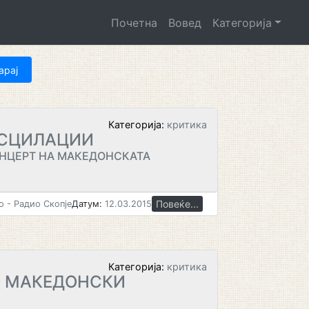
Почетна
Вовед
Категорија
Категорија:
критика
ОСЦИЛАЦИИ
НЦЕРТ НА МАКЕДОНСКАТА
Повеќе...
 - Радио Скопје
Датум:
12.03.2015
Категорија:
критика
О МАКЕДОНСКИ