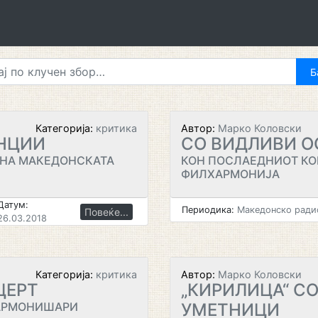
Категорија:
критика
Автор:
Марко Коловски
НЦИИ
СО ВИДЛИВИ 
 НА МАКЕДОНСКАТА
КОН ПОСЛАЕДНИОТ КО
ФИЛХАРМОНИЈА
Датум:
Периодика:
Македонско радио
Повеќе...
26.03.2018
Категорија:
критика
Автор:
Марко Коловски
ЦЕРТ
„КИРИЛИЦА“ С
ХАРМОНИШАРИ
УМЕТНИЦИ