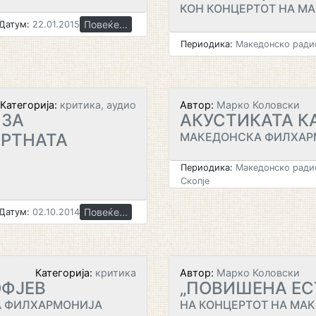
КОН КОНЦЕРТОТ НА М
Повеќе...
Датум:
22.01.2015
Периодика:
Македонско радио
Категорија:
критика, аудио
Автор:
Марко Коловски
 ЗА
АКУСТИКАТА К
ЕРТНАТА
МАКЕДОНСКА ФИЛХАР
Периодика:
Македонско радио
Скопје
Повеќе...
Датум:
02.10.2014
Категорија:
критика
Автор:
Марко Коловски
ОФЈЕВ
„ПОВИШЕНА ЕС
А ФИЛХАРМОНИЈА
НА КОНЦЕРТОТ НА МА