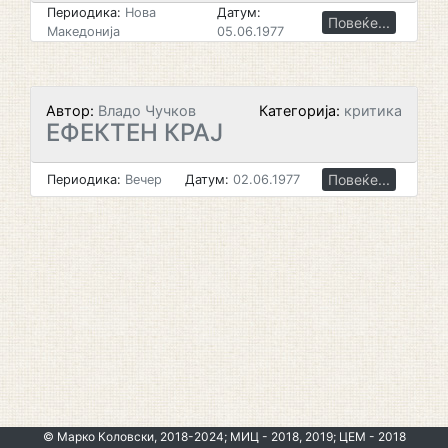
Периодика:
Нова
Датум:
Повеќе...
Македонија
05.06.1977
Автор:
Владо Чучков
Категорија:
критика
ЕФЕКТЕН КРАЈ
Повеќе...
Периодика:
Вечер
Датум:
02.06.1977
© Марко Коловски, 2018-2024; МИЦ - 2018, 2019; ЦЕМ - 2018