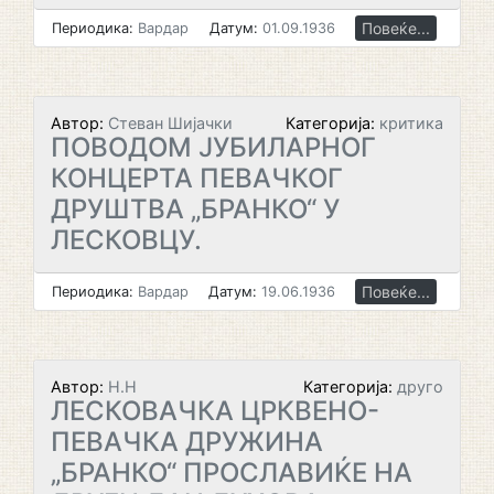
Повеќе...
Периодика:
Вардар
Датум:
01.09.1936
Автор:
Стеван Шијачки
Категорија:
критика
ПОВОДОМ ЈУБИЛАРНОГ
КОНЦЕРТА ПЕВАЧКОГ
ДРУШТВА „БРАНКО“ У
ЛЕСКОВЦУ.
Повеќе...
Периодика:
Вардар
Датум:
19.06.1936
Автор:
Н.Н
Категорија:
друго
ЛЕСКОВАЧКА ЦРКВЕНО-
ПЕВАЧКА ДРУЖИНА
„БРАНКО“ ПРОСЛАВИЌЕ НА