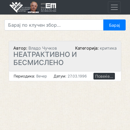
Skip
to
content
Автор:
Владо Чучков
Категорија:
критика
НЕАТРАКТИВНО И
БЕСМИСЛЕНО
Повеќе...
Периодика:
Вечер
Датум:
27.03.1996