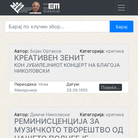
Skip
to
content
Автор:
Бојан Ортаков
Категорија:
критика
КРЕАТИВЕН ЗЕНИТ
КОН ЈУБИЛЕЈНИОТ КОНЦЕРТ НА БЛАГОЈА
НИКОЛОВСКИ
Периодика:
Нова
Датум:
Повеќе...
Македонија
28.06.1995
Автор:
Димче Николески
Категорија:
критика
РЕМИНИСЦЕНЦИЈА ЗА
МУЗИЧКОТО ТВОРЕШТВО ОД