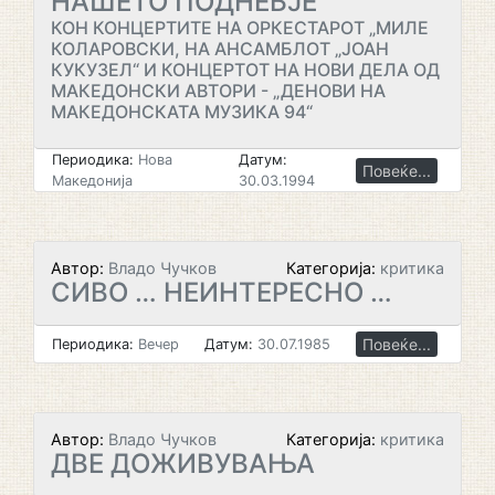
НАШЕТО ПОДНЕБЈЕ
КОН КОНЦЕРТИТЕ НА ОРКЕСТАРОТ „МИЛЕ
КОЛАРОВСКИ, НА АНСАМБЛОТ „ЈОАН
КУКУЗЕЛ“ И КОНЦЕРТОТ НА НОВИ ДЕЛА ОД
МАКЕДОНСКИ АВТОРИ - „ДЕНОВИ НА
МАКЕДОНСКАТА МУЗИКА 94“
Периодика:
Нова
Датум:
Повеќе...
Македонија
30.03.1994
Автор:
Владо Чучков
Категорија:
критика
СИВО … НЕИНТЕРЕСНО …
Повеќе...
Периодика:
Вечер
Датум:
30.07.1985
Автор:
Владо Чучков
Категорија:
критика
ДВЕ ДОЖИВУВАЊА