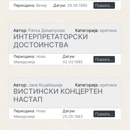
Повеќе...
Периодика:
Вечер
Датум:
28.06.1985
Автор:
Ратка Димитрова
Категорија:
критика
ИНТЕРПРЕТАТОРСКИ
ДОСТОИНСТВА
Периодика:
Нова
Датум:
Повеќе...
Македонија
02.03.1985
Автор:
Јане Коџабашија
Категорија:
критика
ВИСТИНСКИ КОНЦЕРТЕН
НАСТАП
Периодика:
Нова
Датум:
Повеќе...
Македонија
25.05.1983