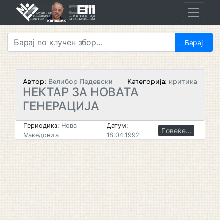
Skip
to
content
Автор:
Велибор Педевски
Категорија:
критика
НЕКТАР ЗА НОВАТА
ГЕНЕРАЦИЈА
Периодика:
Нова
Датум:
Повеќе...
Македонија
18.04.1992