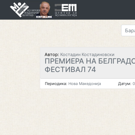
Skip
to
content
Автор:
Костадин Костадиновски
ПРЕМИЕРА НА БЕЛГРАД
ФЕСТИВАЛ 74
Периодика:
Нова Македонија
Датум:
0