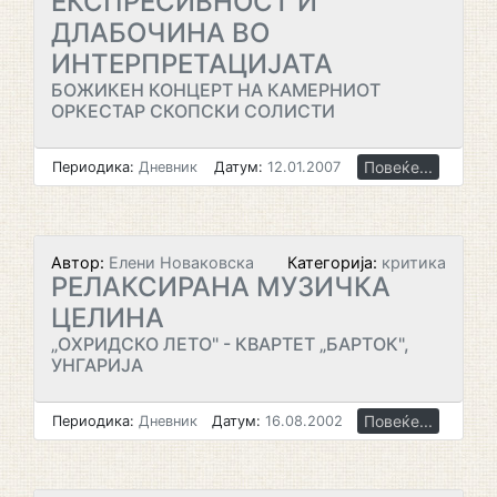
ЕКСПРЕСИВНОСТ И
ДЛАБОЧИНА ВО
ИНТЕРПРЕТАЦИЈАТА
БОЖИКЕН КОНЦЕРТ НА КАМЕРНИОТ
ОРКЕСТАР СКОПСКИ СОЛИСТИ
Повеќе...
Периодика:
Дневник
Датум:
12.01.2007
Автор:
Елени Новаковска
Категорија:
критика
РЕЛАКСИРАНА МУЗИЧКА
ЦЕЛИНА
„ОХРИДСКО ЛЕТО" - КВАРТЕТ „БАРТОК",
УНГАРИЈА
Повеќе...
Периодика:
Дневник
Датум:
16.08.2002