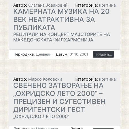
Автор:
Слаѓана Јовановиќ
Категорија:
критика
КАМЕРНАТА МУЗИКА НА 20
ВЕК НЕАТРАКТИВНА ЗА
ПУБЛИКАТА
РЕЦИТАЛИ НА КОНЦЕРТ МАЈСТОРИТЕ НА
МАКЕДОНСКАТА ФИЛХАРМОНИЈА
Повеќе...
Периодика:
Дневник
Датум:
01.10.2001
Автор:
Марко Коловски
Категорија:
критика
СВЕЧЕНО ЗАТВОРАЊЕ НА
„ОХРИДСКО ЛЕТО 2000“ –
ПРЕЦИЗЕН И СУГЕСТИВЕН
ДИРИГЕНТСКИ ГЕСТ
„ОХРИДСКО ЛЕТО 2000“
Периодика:
Македонско
Датум: