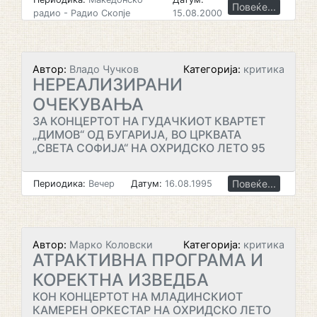
Повеќе...
радио - Радио Скопје
15.08.2000
Автор:
Владо Чучков
Категорија:
критика
НЕРЕАЛИЗИРАНИ
ОЧЕКУВАЊА
ЗА КОНЦЕРТОТ НА ГУДАЧКИОТ КВАРТЕТ
„ДИМОВ“ ОД БУГАРИЈА, ВО ЦРКВАТА
„СВЕТА СОФИЈА“ НА ОХРИДСКО ЛЕТО 95
Повеќе...
Периодика:
Вечер
Датум:
16.08.1995
Автор:
Марко Коловски
Категорија:
критика
АТРАКТИВНА ПРОГРАМА И
КОРЕКТНА ИЗВЕДБА
КОН КОНЦЕРТОТ НА МЛАДИНСКИОТ
КАМЕРЕН ОРКЕСТАР НА ОХРИДСКО ЛЕТО