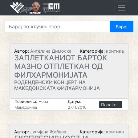
Skip
to
content
Автор:
Ангелина Димоска
Категорија:
критика
ЗАПЛЕТКАНИОТ БАРТОК
МАЗНО ОТПЛЕТКАН ОД
ФИЛХАРМОНИЈАТА
РОДЕНДЕНСКИ КОНЦЕРТ НА
МАКЕДОНСКАТА ФИЛХАРМОНИЈА
Периодика:
Нова
Датум:
Повеќе...
Македонија
27.11.2010
Автор:
Јулијана Жабева
Категорија:
критика