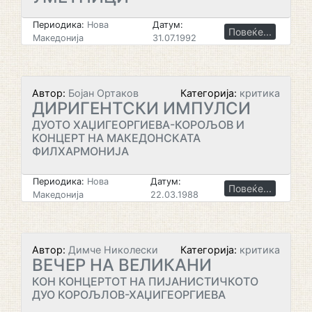
Периодика:
Нова
Датум:
Повеќе...
Македонија
31.07.1992
Автор:
Бојан Ортаков
Категорија:
критика
ДИРИГЕНТСКИ ИМПУЛСИ
ДУОТО ХАЏИГЕОРГИЕВА-КОРОЉОВ И
КОНЦЕРТ НА МАКЕДОНСКАТА
ФИЛХАРМОНИЈА
Периодика:
Нова
Датум:
Повеќе...
Македонија
22.03.1988
Автор:
Димче Николески
Категорија:
критика
ВЕЧЕР НА ВЕЛИКАНИ
КОН КОНЦЕРТОТ НА ПИЈАНИСТИЧКОТО
ДУО КОРОЉЛОВ-ХАЏИГЕОРГИЕВА