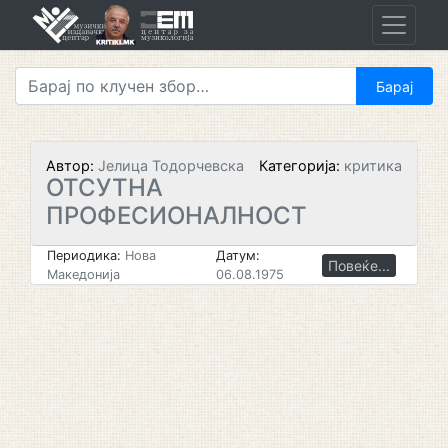
Skip
to
content
Автор:
Јелица Тодорчевска
Категорија:
критика
ОТСУТНА
ПРОФЕСИОНАЛНОСТ
Периодика:
Нова
Датум:
Повеќе...
Македонија
06.08.1975