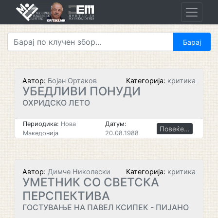
Skip
to
content
Автор:
Бојан Ортаков
Категорија:
критика
УБЕДЛИВИ ПОНУДИ
ОХРИДСКО ЛЕТО
Периодика:
Нова
Датум:
Повеќе...
Македонија
20.08.1988
Автор:
Димче Николески
Категорија:
критика
УМЕТНИК СО СВЕТСКА
ПЕРСПЕКТИВА
ГОСТУВАЊЕ НА ПАВЕЛ КСИПЕК - ПИЈАНО