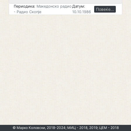
Периодика:
Македонско радио
Датум:
Повеќе...
- Радио Скопје
10.10.1986
© Марко Коловски, 2018-2024; МИЦ - 2018, 2019; ЦЕМ - 2018