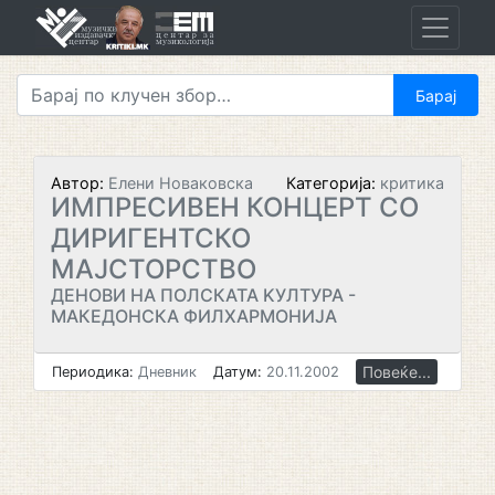
Skip
to
content
Автор:
Елени Новаковска
Категорија:
критика
ИМПРЕСИВЕН КОНЦЕРТ СО
ДИРИГЕНТСКО
МАЈСТОРСТВО
ДЕНОВИ НА ПОЛСКАТА KУЛТУРА -
МАКЕДОНСКА ФИЛХАРМОНИЈА
Повеќе...
Периодика:
Дневник
Датум:
20.11.2002