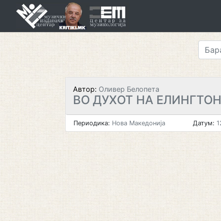
Skip
to
content
Автор:
Оливер Белопета
ВО ДУХОТ НА ЕЛИНГТО
Периодика:
Нова Македонија
Датум:
1