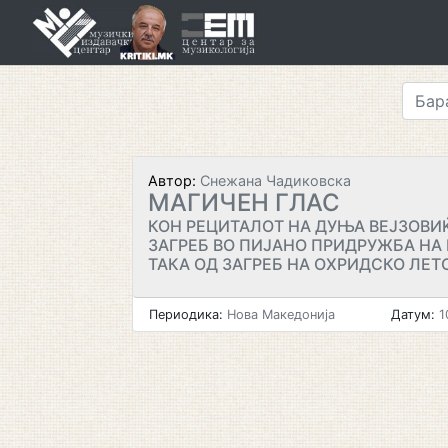
Skip
to
content
Автор:
Снежана Чадиковска
МАГИЧЕН ГЛАС
КОН РЕЦИТАЛОТ НА ДУЊА ВЕЈЗОВИ
ЗАГРЕБ ВО ПИЈАНО ПРИДРУЖБА НА 
ТАКА ОД ЗАГРЕБ НА ОХРИДСКО ЛЕТО
Периодика:
Нова Македонија
Датум:
1