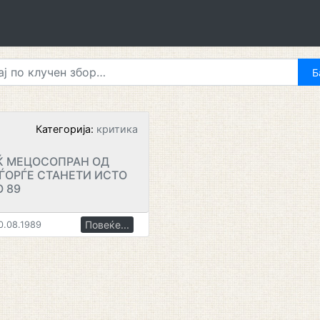
Категорија:
критика
Ќ МЕЦОСОПРАН ОД
ЃОРЃЕ СТАНЕТИ ИСТО
 89
Повеќе...
0.08.1989