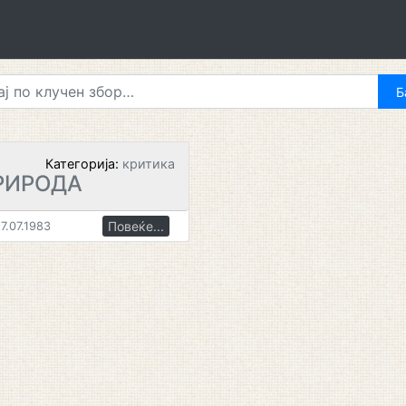
Категорија:
критика
РИРОДА
Повеќе...
7.07.1983