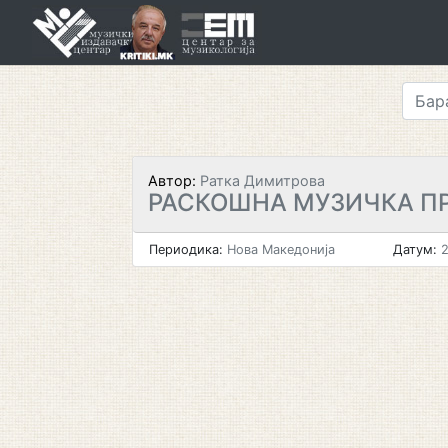
Skip
to
content
Автор:
Ратка Димитрова
РАСКОШНА МУЗИЧКА П
Периодика:
Нова Македонија
Датум:
2