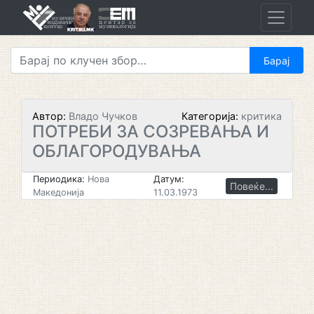
Skip
to
content
Автор:
Владо Чучков
Категорија:
критика
ПОТРЕБИ ЗА СОЗРЕВАЊА И
ОБЛАГОРОДУВАЊА
Периодика:
Нова
Датум:
Повеќе...
Македонија
11.03.1973