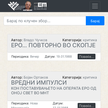
Skip
to
content
Автор:
Владо Чучков
Категорија:
критика
ЕРО… ПОВТОРНО ВО СКОПЈЕ
Повеќе...
Периодика:
Вечер
Датум:
19.01.1988
Автор:
Бојан Ортаков
Категорија:
критика
ВРЕДНИ ИМПУЛСИ
КОН ПОСТАВУВАЊЕТО НА ОПЕРАТА ЕРО ОД
ОНОЈ СВЕТ ВО МНТ
Периодика:
Нова
Датум:
Повеќе...
Македонија
12.01.1988