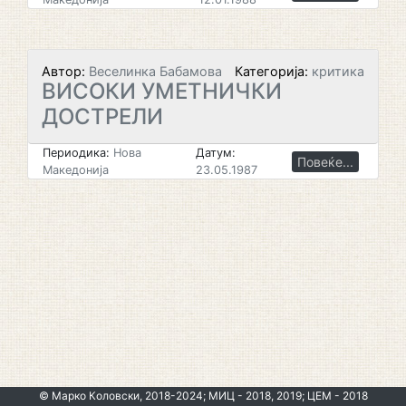
Автор:
Веселинка Бабамова
Категорија:
критика
ВИСОКИ УМЕТНИЧКИ
ДОСТРЕЛИ
Периодика:
Нова
Датум:
Повеќе...
Македонија
23.05.1987
© Марко Коловски, 2018-2024; МИЦ - 2018, 2019; ЦЕМ - 2018