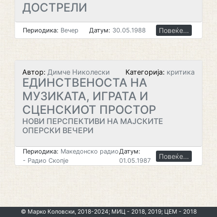
ДОСТРЕЛИ
Повеќе...
Периодика:
Вечер
Датум:
30.05.1988
Автор:
Димче Николески
Категорија:
критика
ЕДИНСТВЕНОСТА НА
МУЗИКАТА, ИГРАТА И
СЦЕНСКИОТ ПРОСТОР
НОВИ ПЕРСПЕКТИВИ НА МАЈСКИТЕ
ОПЕРСКИ ВЕЧЕРИ
Периодика:
Македонско радио
Датум:
Повеќе...
- Радио Скопје
01.05.1987
© Марко Коловски, 2018-2024; МИЦ - 2018, 2019; ЦЕМ - 2018