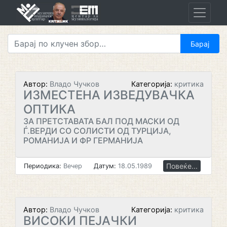
Skip
to
content
Автор:
Владо Чучков
Категорија:
критика
ИЗМЕСТЕНА ИЗВЕДУВАЧКА
ОПТИКА
ЗА ПРЕТСТАВАТА БАЛ ПОД МАСКИ ОД
Ѓ.ВЕРДИ СО СОЛИСТИ ОД ТУРЦИЈА,
РОМАНИЈА И ФР ГЕРМАНИЈА
Повеќе...
Периодика:
Вечер
Датум:
18.05.1989
Автор:
Владо Чучков
Категорија:
критика
ВИСОКИ ПЕЈАЧКИ