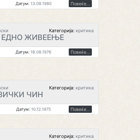
Повеќе...
Датум:
13.08.1980
вски
Категорија:
критика
А ЕДНО ЖИВЕЕЊЕ
Повеќе...
Датум:
18.08.1976
вски
Категорија:
критика
ЗИЧКИ ЧИН
Повеќе...
Датум:
10.12.1975
Категорија:
критика