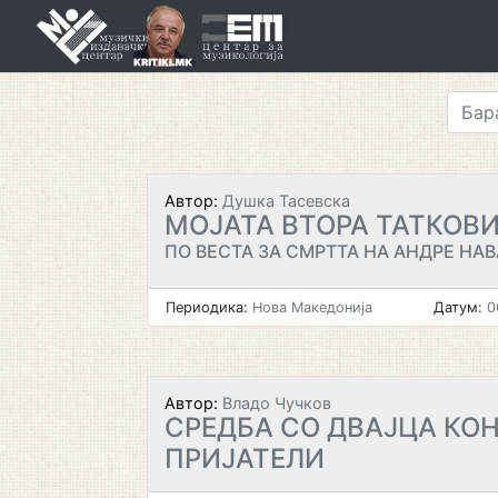
Skip
to
content
Автор:
Душка Тасевска
МОЈАТА ВТОРА ТАТКОВ
ПО ВЕСТА ЗА СМРТТА НА АНДРЕ НАВ
Периодика:
Нова Македонија
Датум:
0
Автор:
Владо Чучков
СРЕДБА СО ДВАЈЦА КО
ПРИЈАТЕЛИ