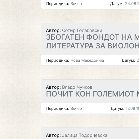
Периодика:
Вечер
Датум:
24.08.
Автор:
Сотир Голабовски
ЗБОГАТЕН ФОНДОТ НА 
ЛИТЕРАТУРА ЗА ВИОЛО
Периодика:
Нова Македонија
Датум:
2
Автор:
Владо Чучков
ПОЧИТ КОН ГОЛЕМИОТ 
Периодика:
Вечер
Датум:
17.08.1
Автор:
Јелица Тодорчевска