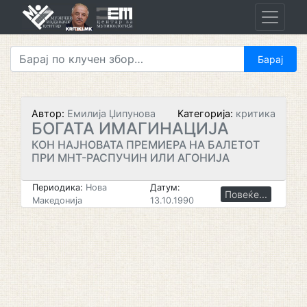
Skip
to
content
Автор:
Емилија Џипунова
Категорија:
критика
БОГАТА ИМАГИНАЦИЈА
КОН НАЈНОВАТА ПРЕМИЕРА НА БАЛЕТОТ
ПРИ МНТ-РАСПУЧИН ИЛИ АГОНИЈА
Периодика:
Нова
Датум:
Повеќе...
Македонија
13.10.1990