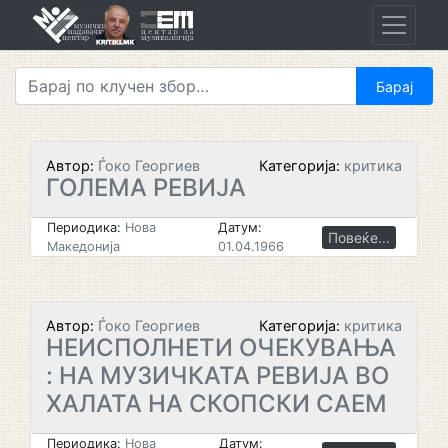
Skip
to
content
Автор:
Ѓоко Георгиев
Категорија:
критика
ГОЛЕМА РЕВИЈА
Периодика:
Нова
Датум:
Повеќе...
Македонија
01.04.1966
Автор:
Ѓоко Георгиев
Категорија:
критика
НЕИСПОЛНЕТИ ОЧЕКУВАЊА
: НА МУЗИЧКАТА РЕВИЈА ВО
ХАЛАТА НА СКОПСКИ САЕМ
Периодика:
Нова
Датум: