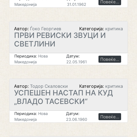
Повеќе...
Македонија
31.01.1962
Автор:
Ѓоко Георгиев
Категорија:
критика
ПРВИ РЕВИСКИ ЗВУЦИ И
СВЕТЛИНИ
Периодика:
Нова
Датум:
Повеќе...
Македонија
22.05.1961
Автор:
Тодор Скаловски
Категорија:
критика
УСПЕШЕН НАСТАП НА КУД
„ВЛАДО ТАСЕВСКИ“
Периодика:
Нова
Датум:
Повеќе...
Македонија
23.06.1960